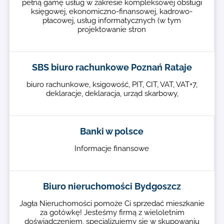
pełną gamę usług w zakresie kompleksowej obsługi
księgowej, ekonomiczno-finansowej, kadrowo-
płacowej, usług informatycznych (w tym
projektowanie stron
SBS biuro rachunkowe Poznań Rataje
biuro rachunkowe, ksigowość, PIT, CIT, VAT, VAT+7,
deklaracje, deklaracja, urząd skarbowy,
Banki w polsce
Informacje finansowe
Biuro nieruchomości Bydgoszcz
Jagła Nieruchomości pomoże Ci sprzedać mieszkanie
za gotówkę! Jesteśmy firmą z wieloletnim
doświadczeniem, specjalizujemy się w skupowaniu