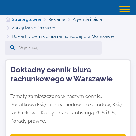
Strona główna
Reklama
Agencje i biura
Zarządzanie finansami
Dokładny cennik biura rachunkowego w Warszawie
Reklama, katalog reklama w internecie -
WebReklama.eu
Dokładny cennik biura
Dodaj stronę
rachunkowego w Warszawie
Najnowsze
Tematy zamieszczone w naszym cenniku:
Podatkowa księga przychodów i rozchodów, Księgi
rachunkowe, Kadry i płace z obsługą ZUS i US,
Kontakt
Porady prawne.