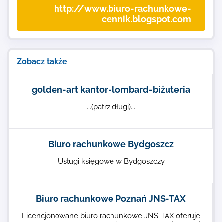
http://www.biuro-rachunkowe-
cennik.blogspot.com
Zobacz także
golden-art kantor-lombard-biżuteria
...(patrz długi)...
Biuro rachunkowe Bydgoszcz
Usługi księgowe w Bydgoszczy
Biuro rachunkowe Poznań JNS-TAX
Licencjonowane biuro rachunkowe JNS-TAX oferuje